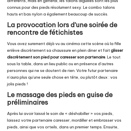
différents, mais en général, les talons aiguilles sont les plus
connus pour des pieds résolument sexy. Le combo talons
hauts et bas nylon a également beaucoup de succès.
La provocation lors d’une soirée de
rencontre de fétichistes
Vous avez surement déjà vu au cinéma cette scène où la fille
enlève discrètement sa chaussure en plein diner et fait
glisser
discrètement son pied pour caresser son partenaire
. Le tout
sous la table, dans un lieu public ou en présence d’autres
personnes qui ne se doutent de rien. Votre futur partenaire
n’aura plus qu’une seule chose en tête, ou plutôt deux : vos
jolis pieds !
Le massage des pieds en guise de
préliminaires
Après lui avoir laissé le soin de « déshabiller » vos pieds,
laissez votre partenaire caresser, mordiller et embrasser vos
pieds, ainsi que vos orteils, dans un premier temps. Ensuite,