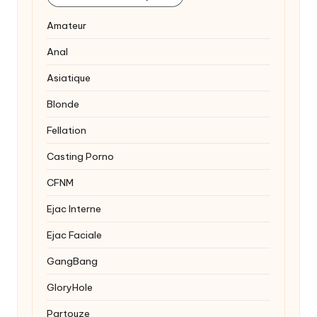
Amateur
Anal
Asiatique
Blonde
Fellation
Casting Porno
CFNM
Ejac Interne
Ejac Faciale
GangBang
GloryHole
Partouze