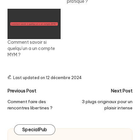
pratique ?
Comment savoir si
quelqu’un a un compte
MYM ?
Last updated on 12 décembre 2024
Post
Previous Post
Next Post
navigation
Comment faire des
3 plugs originaux pour un
rencontres libertines ?
plaisir intense
SpecialPub