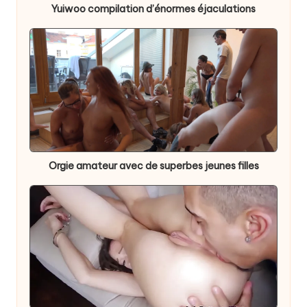
Yuiwoo compilation d’énormes éjaculations
Orgie amateur avec de superbes jeunes filles